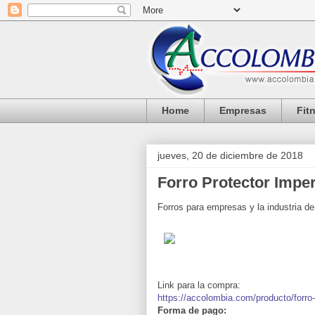
Home
Empresas
Fit
jueves, 20 de diciembre de 2018
Forro Protector Impe
Forros para empresas y la industria d
Link para la compra:
https://accolombia.com/producto/forro
Forma de pago: